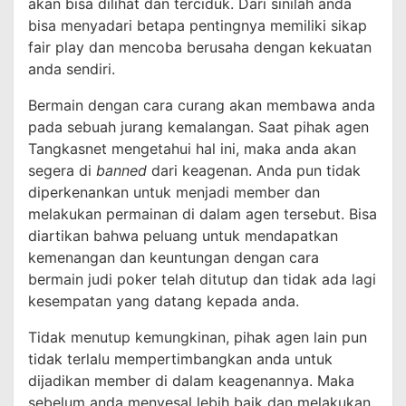
akan bisa dilihat dan terciduk. Dari sinilah anda
bisa menyadari betapa pentingnya memiliki sikap
fair play dan mencoba berusaha dengan kekuatan
anda sendiri.
Bermain dengan cara curang akan membawa anda
pada sebuah jurang kemalangan. Saat pihak agen
Tangkasnet mengetahui hal ini, maka anda akan
segera di
banned
dari keagenan. Anda pun tidak
diperkenankan untuk menjadi member dan
melakukan permainan di dalam agen tersebut. Bisa
diartikan bahwa peluang untuk mendapatkan
kemenangan dan keuntungan dengan cara
bermain judi poker telah ditutup dan tidak ada lagi
kesempatan yang datang kepada anda.
Tidak menutup kemungkinan, pihak agen lain pun
tidak terlalu mempertimbangkan anda untuk
dijadikan member di dalam keagenannya. Maka
sebelum anda menyesal lebih baik dan melakukan