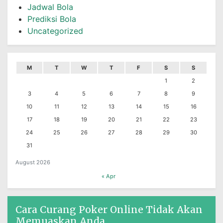
Jadwal Bola
Prediksi Bola
Uncategorized
M
T
W
T
F
S
S
1
2
3
4
5
6
7
8
9
10
11
12
13
14
15
16
17
18
19
20
21
22
23
24
25
26
27
28
29
30
31
August 2026
« Apr
Cara Curang Poker Online Tidak Akan
Memuaskan Anda